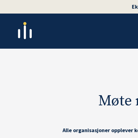
Ek
Møte
Alle organisasjoner opplever k