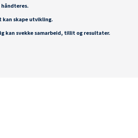
e håndteres.
 kan skape utvikling.
g kan svekke samarbeid, tillit og resultater.