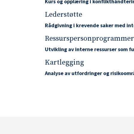
Kurs og opplæring i konflikthåndteri
Lederstøtte
Rådgivning i krevende saker med inte
Ressurspersonprogrammer
Utvikling av interne ressurser som f
Kartlegging
Analyse av utfordringer og risikoområ