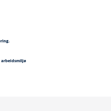
ring.
t arbeidsmiljø