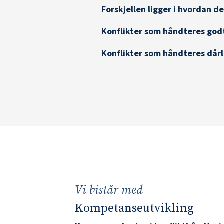
Forskjellen ligger i hvordan d
Konflikter som håndteres godt
Konflikter som håndteres dårli
Vi bistår med
Kompetanseutvikling