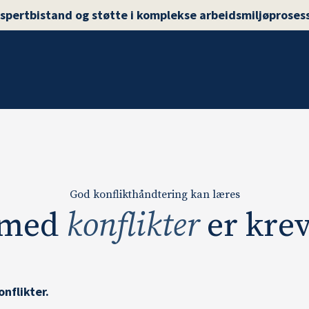
spertbistand og støtte i komplekse arbeidsmiljøproses
God konflikthåndtering kan læres
 med
konflikter
er kr
onflikter.